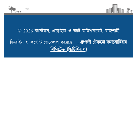
© 2026 কাস্টমস, এক্সাইজ ও ভ্যাট কমিশনারেট, রাজশাহী
ডিজাইন ও কন্টেন্ট ডেভেলপ করেছে :
ধ্রুপদী টেকনো কনসোর্টিয়াম
লিমিটেড (ডিটিসিএল)