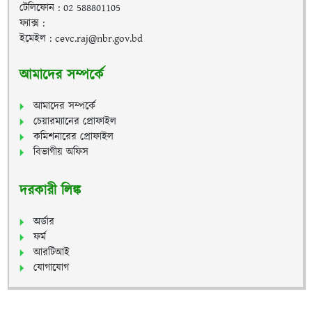
টেলিফোন : 02 588801105
ফ্যাক্স :
ইমেইল : cevc.raj@nbr.gov.bd
আমাদের সম্পর্কে
আমাদের সম্পর্কে
চেয়ারম্যানের প্রোফাইল
কমিশনারের প্রোফাইল
বিভাগীয় অফিস
দরকারী লিঙ্ক
অর্ডার
ফর্ম
আরটিআই
যোগাযোগ