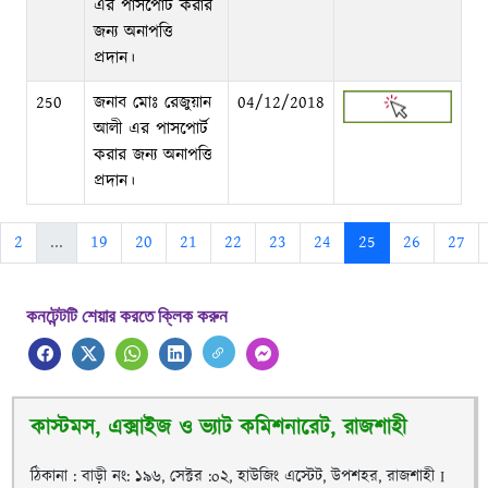
এর পাসপোর্ট করার
জন্য অনাপত্তি
প্রদান।
250
জনাব মোঃ রেজুয়ান
04/12/2018
আলী এর পাসপোর্ট
করার জন্য অনাপত্তি
প্রদান।
2
...
19
20
21
22
23
24
25
26
27
কনটেন্টটি শেয়ার করতে ক্লিক করুন
কাস্টমস, এক্সাইজ ও ভ্যাট কমিশনারেট, রাজশাহী
ঠিকানা : বাড়ী নং: ১৯৬, সেক্টর :o২, হাউজিং এস্টেট, উপশহর, রাজশাহী I