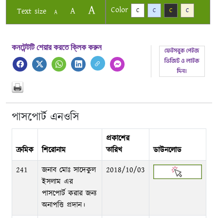
A
Color
A
Text size
C
C
C
C
A
কনটেন্টটি শেয়ার করতে ক্লিক করুন
পাসপোর্ট এনওসি
প্রকাশের
ক্রমিক
শিরোনাম
তারিখ
ডাউনলোড
241
জনাব মোঃ সাদেকুল
2018/10/03
ইসলাম এর
পাসপোর্ট করার জন্য
অনাপত্তি প্রদান।