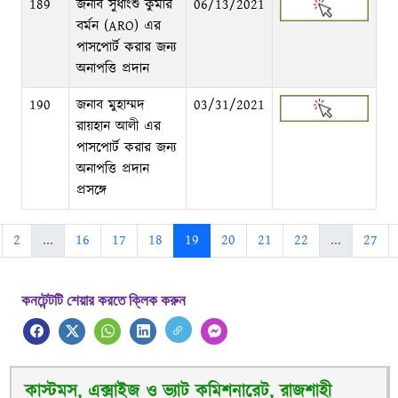
189
জনাব সুধাংশু কুমার
06/13/2021
বর্মন (ARO) এর
পাসপোর্ট করার জন্য
অনাপত্তি প্রদান
190
জনাব মুহাম্মদ
03/31/2021
রায়হান আলী এর
পাসপোর্ট করার জন্য
অনাপত্তি প্রদান
প্রসঙ্গে
2
...
16
17
18
19
20
21
22
...
27
কনটেন্টটি শেয়ার করতে ক্লিক করুন
কাস্টমস, এক্সাইজ ও ভ্যাট কমিশনারেট, রাজশাহী