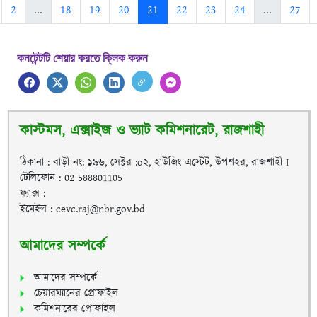
2
...
18
19
20
21
22
23
24
...
27
কনটেন্টটি শেয়ার করতে ক্লিক করুন
কাস্টমস, এক্সাইজ ও ভ্যাট কমিশনারেট, রাজশাহী
ঠিকানা : বাড়ী নং: ১৯৬, সেক্টর :o২, হাউজিং এস্টেট, উপশহর, রাজশাহী I
টেলিফোন : 02 588801105
ফ্যাক্স :
ইমেইল : cevc.raj@nbr.gov.bd
আমাদের সম্পর্কে
আমাদের সম্পর্কে
চেয়ারম্যানের প্রোফাইল
কমিশনারের প্রোফাইল