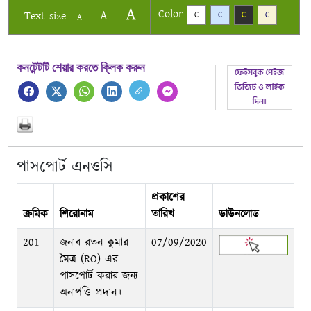
A
Color
A
Text size
C
C
C
C
A
কনটেন্টটি শেয়ার করতে ক্লিক করুন
পাসপোর্ট এনওসি
প্রকাশের
ক্রমিক
শিরোনাম
তারিখ
ডাউনলোড
201
জনাব রতন কুমার
07/09/2020
মৈত্র (RO) এর
পাসপোর্ট করার জন্য
অনাপত্তি প্রদান।