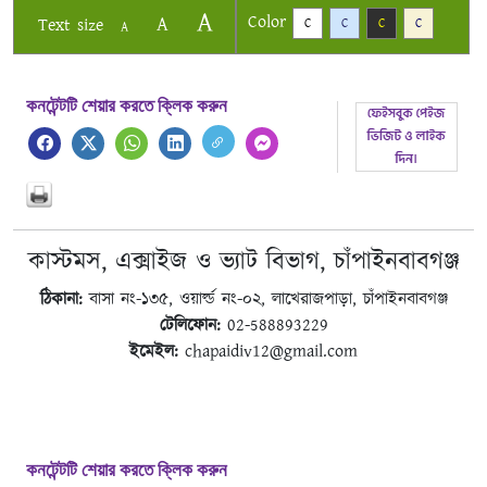
A
Color
A
Text size
C
C
C
C
A
কনটেন্টটি শেয়ার করতে ক্লিক করুন
কাস্টমস, এক্সাইজ ও ভ্যাট বিভাগ, চাঁপাইনবাবগঞ্জ
ঠিকানা:
বাসা নং-১৩৫, ওয়ার্ল্ড নং-০২, লাখেরাজপাড়া, চাঁপাইনবাবগঞ্জ
টেলিফোন:
02-588893229
ইমেইল:
chapaidiv12@gmail.com
কনটেন্টটি শেয়ার করতে ক্লিক করুন