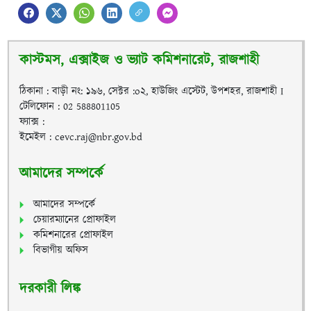
কাস্টমস, এক্সাইজ ও ভ্যাট কমিশনারেট, রাজশাহী
ঠিকানা : বাড়ী নং: ১৯৬, সেক্টর :o২, হাউজিং এস্টেট, উপশহর, রাজশাহী I
টেলিফোন : 02 588801105
ফ্যাক্স :
ইমেইল : cevc.raj@nbr.gov.bd
আমাদের সম্পর্কে
আমাদের সম্পর্কে
চেয়ারম্যানের প্রোফাইল
কমিশনারের প্রোফাইল
বিভাগীয় অফিস
দরকারী লিঙ্ক