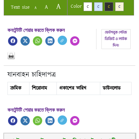
A
Color
A
Text size
C
C
C
C
A
কনটেন্টটি শেয়ার করতে ক্লিক করুন
যানবাহন চাহিদাপত্র
ক্রমিক
শিরোনাম
প্রকাশের তারিখ
ডাউনলোড
কনটেন্টটি শেয়ার করতে ক্লিক করুন